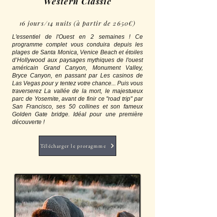
Western Classic
16 jours/14 nuits (à partir de 2650€)
L'essentiel de l'Ouest en 2 semaines ! Ce
programme complet vous conduira depuis les
plages de Santa Monica, Venice Beach et étoiles
d’Hollywood aux paysages mythiques de l'ouest
américain Grand Canyon, Monument Valley,
Bryce Canyon, en passant par Les casinos de
Las Vegas pour y tentez votre chance... Puis vous
traverserez La vallée de la mort, le majestueux
parc de Yosemite, avant de finir ce "road trip" par
San Francisco, ses 50 collines et son fameux
Golden Gate bridge. Idéal pour une première
découverte !
Télécharger le proragmme