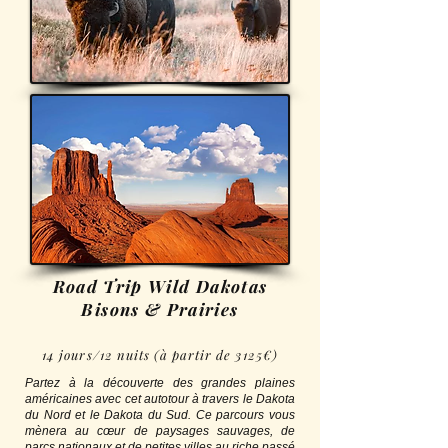
Road Trip Wild Dakotas
Bisons & Prairies
14 jours/12 nuits (à partir de 3125€)
Partez à la découverte des grandes plaines
américaines avec cet autotour à travers le Dakota
du Nord et le Dakota du Sud. Ce parcours vous
mènera au cœur de paysages sauvages, de
parcs nationaux et de petites villes au riche passé